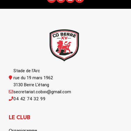
Stade de l'Arc
rue du 19 mars 1962
3130 Berre L'étang
secretariat.cobxv@gmail.com
04 42 74 32 99
LE CLUB
Organigramme