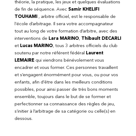
théorie, la pratique, les jeux et quelques évaluations
de fin de séquence. Avec
Samir KHELIFI
TOUHAMI
, arbitre officiel, est le responsable de
l’école d’arbitrage. Il sera votre accompagnateur
tout au long de votre formation d’arbitre, avec des
interventions de
Lara MARINO
,
Thibault
DECARLI
et
Lucas MARINO
, tous 3 arbitres officiels du club
soutenu par notre référent fédéral
Laurent
LEMAIRE
qui viendrons bénévolement vous
encadrer et vous former. Ces personnes travaillent
et s’engagent énormément pour vous, ou pour vos
enfants, afin d’être dans les meilleurs conditions
possibles, pour ainsi passer de très bons moments
ensemble, toujours dans le but de se former et
perfectionner sa connaissance des règles de jeu,
s’initier à l’arbitrage de sa catégorie ou celle(s) en
dessous.