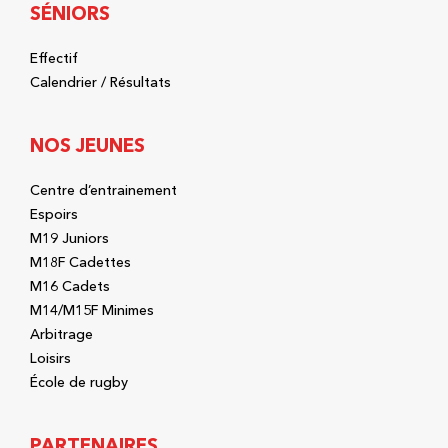
SÉNIORS
Effectif
Calendrier / Résultats
NOS JEUNES
Centre d’entrainement
Espoirs
M19 Juniors
M18F Cadettes
M16 Cadets
M14/M15F Minimes
Arbitrage
Loisirs
École de rugby
PARTENAIRES