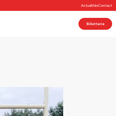
Actualités
Contact
Billetterie