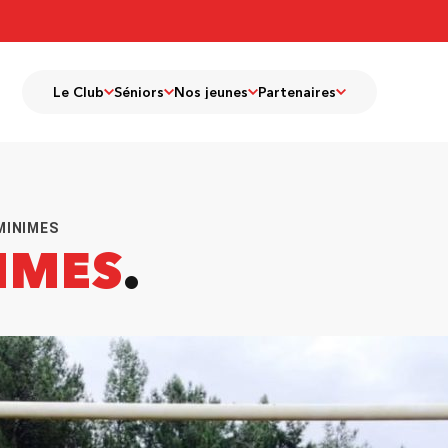
Le Club
Séniors
Nos jeunes
Partenaires
MINIMES
IMES