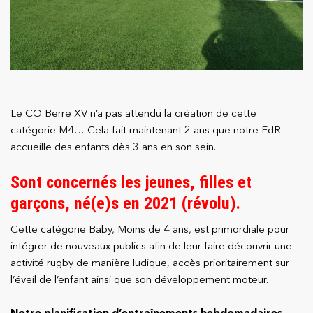
Le CO Berre XV n’a pas attendu la création de cette
catégorie M4… Cela fait maintenant 2 ans que notre EdR
accueille des enfants dès 3 ans en son sein.
Sont concernés les jeunes, filles et
garçons, né(e)s en 2021 (révolu).
Cette catégorie Baby, Moins de 4 ans, est primordiale pour
intégrer de nouveaux publics afin de leur faire découvrir une
activité rugby de manière ludique, accès prioritairement sur
l’éveil de l’enfant ainsi que son développement moteur.
Notre planification d’entraînements hebdomadaires