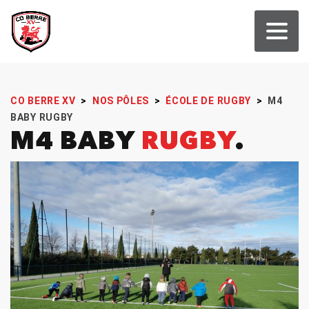
CO BERRE XV
>
NOS PÔLES
>
ÉCOLE DE RUGBY
>
M4
BABY RUGBY
M4 BABY
RUGBY