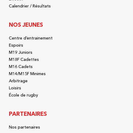
Calendrier / Résultats
NOS JEUNES
Centre d’entrainement
Espoirs
M19 Juniors
M18F Cadettes
M16 Cadets
M14/M15F Minimes
Arbitrage
Loisirs
École de rugby
PARTENAIRES
Nos partenaires