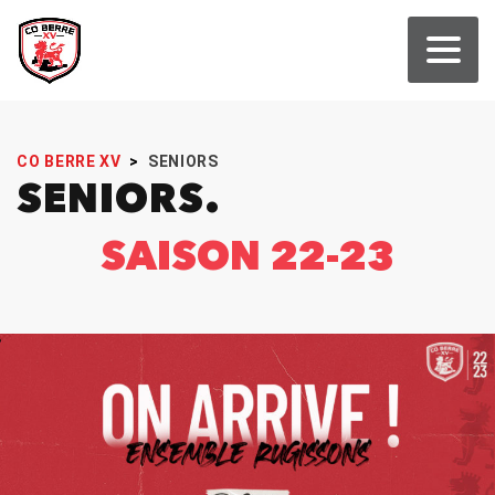
CO BERRE XV
>
SENIORS
SENIORS
SAISON 22-23