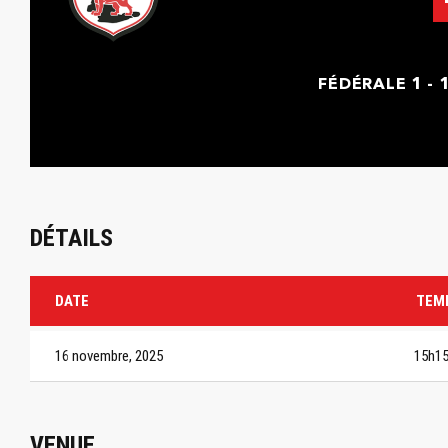
FÉDÉRALE 1 - 
DÉTAILS
DATE
TEM
16 novembre, 2025
15h1
VENUE