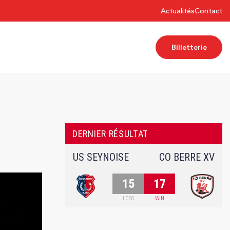
Actualités
Contact
Billetterie
DERNIER RÉSULTAT
US SEYNOISE
CO BERRE XV
15
17
LOSS
WIN