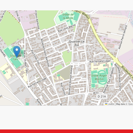
Leaflet
|
Map data ©
Open