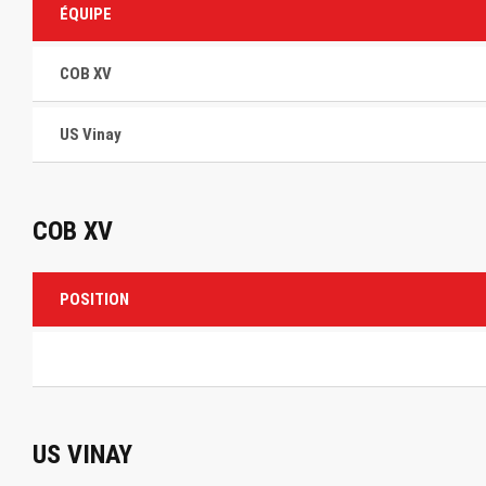
ÉQUIPE
COB XV
US Vinay
COB XV
POSITION
US VINAY