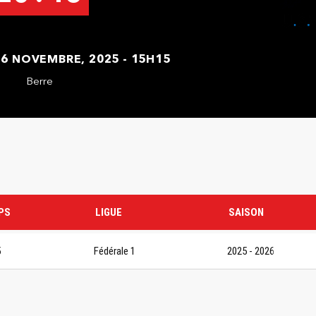
16 NOVEMBRE, 2025 - 15H15
Berre
PS
LIGUE
SAISON
5
Fédérale 1
2025 - 2026