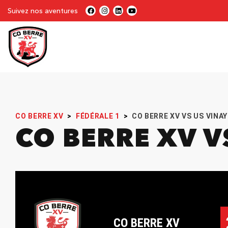
Suivez nos aventures
CO BERRE XV
>
FÉDÉRALE 1
>
CO BERRE XV VS US VINAY
CO BERRE XV V
CO BERRE XV