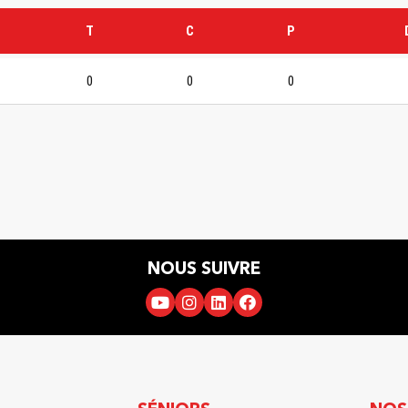
T
C
P
0
0
0
NOUS SUIVRE