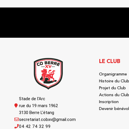
LE CLUB
Organigramme
Histoire du Clu
Projet du Club
Actions du Clu
Stade de l'Arc
Inscription
rue du 19 mars 1962
Devenir bénévo
3130 Berre L'étang
secretariat.cobxv@gmail.com
04 42 74 32 99