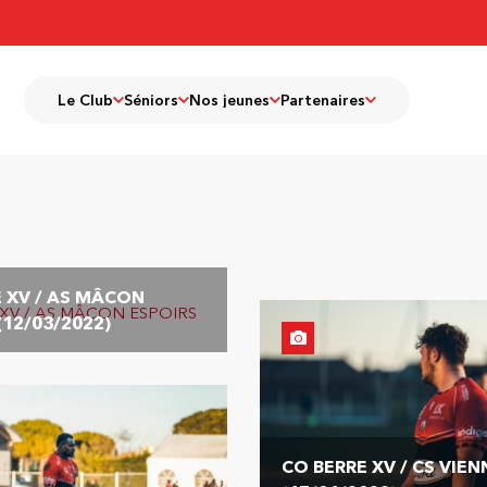
Le Club
Séniors
Nos jeunes
Partenaires
 XV / AS MÂCON
(12/03/2022)
CO BERRE XV / CS VIEN