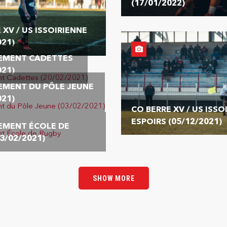
(17/01/2022)
 XV / US ISSOIRIENNE
021)
EMENT CADETTES
021)
EMENT DU PÔLE JEUNE
021)
CO BERRE XV / US ISSO
ESPOIRS (05/12/2021)
EMENT ÉCOLE DE
3/02/2021)
SHOW MORE