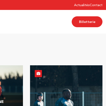
Actualités
Contact
Billetterie
NE