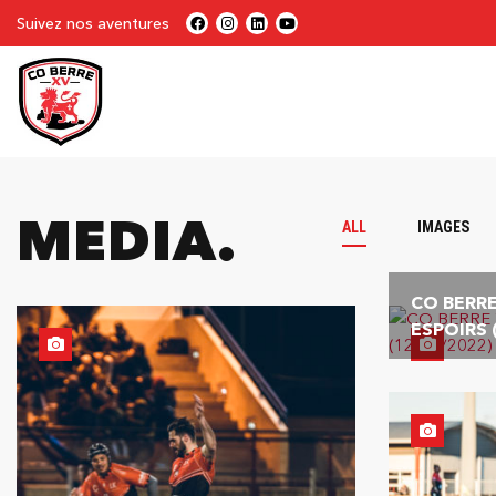
Suivez nos aventures
MEDIA
ALL
IMAGES
CO BERRE
ESPOIRS 