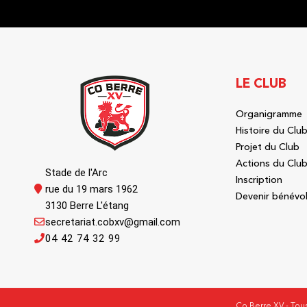
LE CLUB
Organigramme
Histoire du Clu
Projet du Club
Actions du Clu
Stade de l'Arc
Inscription
rue du 19 mars 1962
Devenir bénévo
3130 Berre L'étang
secretariat.cobxv@gmail.com
04 42 74 32 99
Co Berre XV - Tous