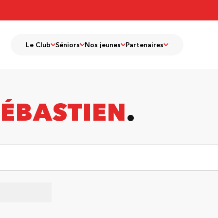
Le Club
Séniors
Nos jeunes
Partenaires
SÉBASTIEN