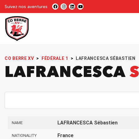
Suivez nos aventures
CO BERRE XV
>
FÉDÉRALE 1
>
LAFRANCESCA SÉBASTIEN
LAFRANCESCA
LAFRANCESCA Sébastien
NAME
France
NATIONALITY