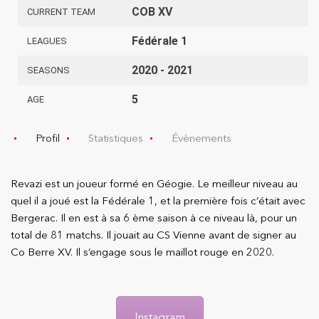
COB XV
CURRENT TEAM
Fédérale 1
LEAGUES
2020 - 2021
SEASONS
5
AGE
Profil
Statistiques
Évènements
Revazi est un joueur formé en Géogie. Le meilleur niveau au
quel il a joué est la Fédérale 1, et la première fois c’était avec
Bergerac. Il en est à sa 6 ème saison à ce niveau là, pour un
total de 81 matchs. Il jouait au CS Vienne avant de signer au
Co Berre XV.
Il s’engage sous le maillot rouge en 2020.
Instagram