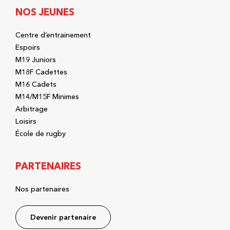
NOS JEUNES
Centre d’entrainement
Espoirs
M19 Juniors
M18F Cadettes
M16 Cadets
M14/M15F Minimes
Arbitrage
Loisirs
École de rugby
PARTENAIRES
Nos partenaires
Devenir partenaire