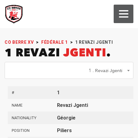
CO BERRE XV
>
FÉDÉRALE 1
>
1
REVAZI JGENTI
1 REVAZI
JGENTI
1 . Revazi Jgenti
1
#
Revazi Jgenti
NAME
Géorgie
NATIONALITY
Piliers
POSITION