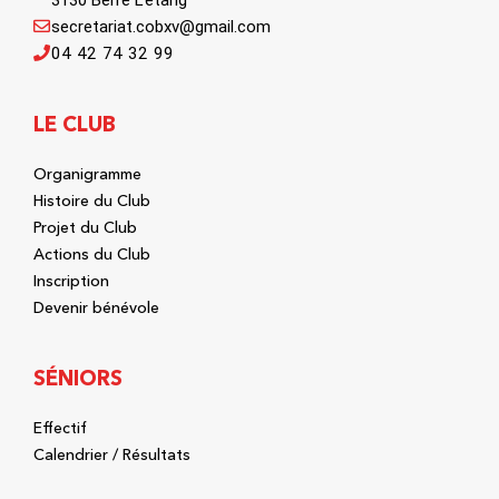
3130 Berre L'étang
secretariat.cobxv@gmail.com
04 42 74 32 99
LE CLUB
Organigramme
Histoire du Club
Projet du Club
Actions du Club
Inscription
Devenir bénévole
SÉNIORS
Effectif
Calendrier / Résultats