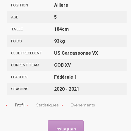
Ailiers
POSITION
5
AGE
184cm
TAILLE
93kg
POIDS
US Carcassonne VX
CLUB PRECEDENT
COB XV
CURRENT TEAM
Fédérale 1
LEAGUES
2020 - 2021
SEASONS
Profil
Statistiques
Évènements
Instagram