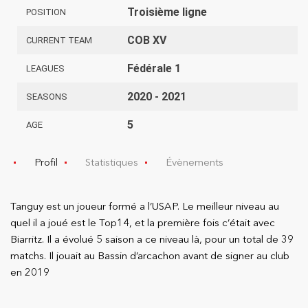
Troisième ligne
POSITION
COB XV
CURRENT TEAM
Fédérale 1
LEAGUES
2020 - 2021
SEASONS
5
AGE
Profil
Statistiques
Évènements
Tanguy est un joueur formé a l’USAP. Le meilleur niveau au
quel il a joué est le Top14, et la première fois c’était avec
Biarritz. Il a évolué 5 saison a ce niveau là, pour un total de 39
matchs. Il jouait au Bassin d’arcachon avant de signer au club
en 2019