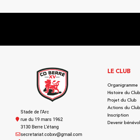
LE CLUB
Organigramme
Histoire du Clu
Projet du Club
Actions du Clu
Stade de l'Arc
Inscription
rue du 19 mars 1962
Devenir bénévo
3130 Berre L'étang
secretariat.cobxv@gmail.com