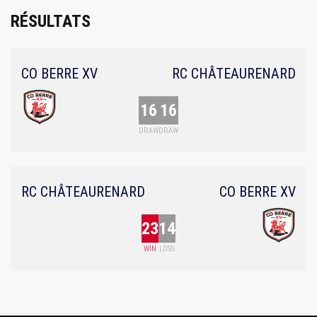
RÉSULTATS
CO BERRE XV
RC CHÂTEAURENARD
16
16
DRAW
DRAW
RC CHÂTEAURENARD
CO BERRE XV
23
14
WIN
LOSS