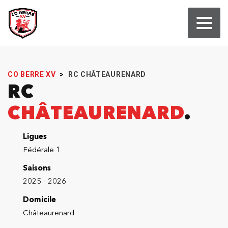
CO BERRE XV
>
RC CHÂTEAURENARD
RC
CHÂTEAURENARD
Ligues
Fédérale 1
Saisons
2025 - 2026
Domicile
Châteaurenard