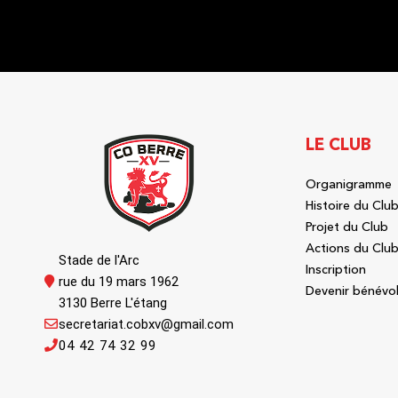
LE CLUB
Organigramme
Histoire du Clu
Projet du Club
Actions du Clu
Stade de l'Arc
Inscription
rue du 19 mars 1962
Devenir bénévo
3130 Berre L'étang
secretariat.cobxv@gmail.com
04 42 74 32 99