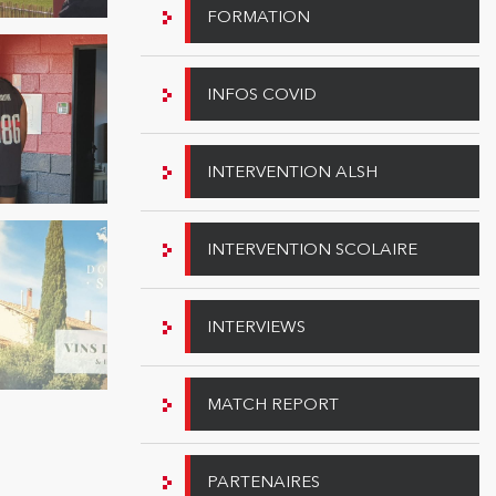
FORMATION
INFOS COVID
INTERVENTION ALSH
INTERVENTION SCOLAIRE
INTERVIEWS
MATCH REPORT
PARTENAIRES