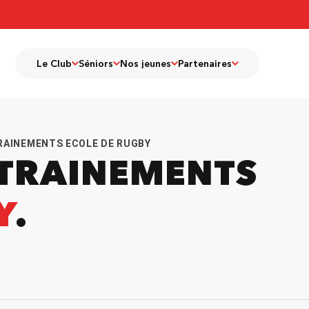
Le Club
Séniors
Nos jeunes
Partenaires
RAINEMENTS ECOLE DE RUGBY
NTRAINEMENTS
Y