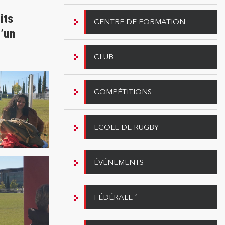
its
CENTRE DE FORMATION
d’un
CLUB
COMPÉTITIONS
ECOLE DE RUGBY
ÉVÉNEMENTS
FÉDÉRALE 1