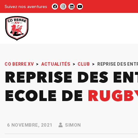
Suivez nos aventures
CO BERRE XV
>
ACTUALITÉS
>
CLUB
>
REPRISE DES ENT
REPRISE DES E
ECOLE DE
RUGB
6 NOVEMBRE, 2021
SIMON