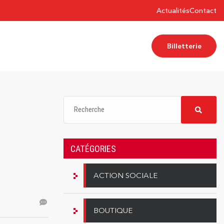
Actualités
Contact
Billetterie
CATÉGORIES
ACTION SOCIALE
BOUTIQUE