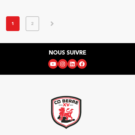
1
2
NOUS SUIVRE