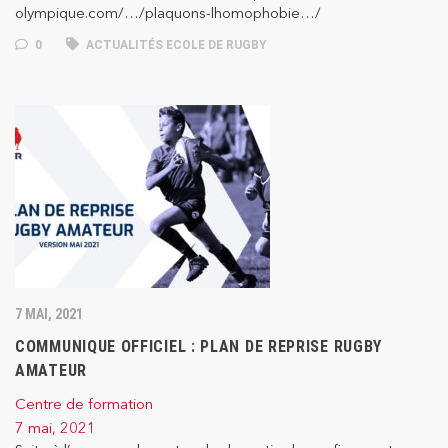
olympique.com/…/plaquons-lhomophobie…/
0
ACTUALITÉS ECOLE DE RUGBY
7 MAI, 2021
COMMUNIQUE OFFICIEL : PLAN DE REPRISE RUGBY
AMATEUR
Centre de formation
7 mai, 2021