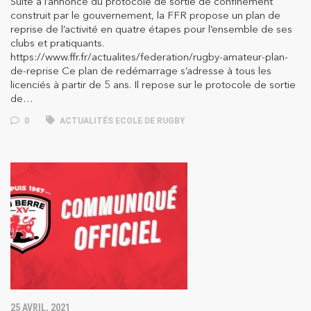
Suite à l’annonce du protocole de sortie de confinement
construit par le gouvernement, la FFR propose un plan de
reprise de l’activité en quatre étapes pour l’ensemble de ses
clubs et pratiquants.
https://www.ffr.fr/actualites/federation/rugby-amateur-plan-
de-reprise Ce plan de redémarrage s’adresse à tous les
licenciés à partir de 5 ans. Il repose sur le protocole de sortie
de…
0
ACTUALITÉS ECOLE DE RUGBY
25 AVRIL, 2021