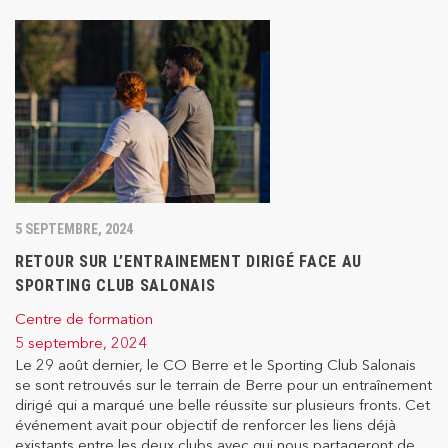
5 SEPTEMBRE, 2024
RETOUR SUR L’ENTRAINEMENT DIRIGÉ FACE AU
SPORTING CLUB SALONAIS
Centre de formation
5 septembre, 2024
Le 29 août dernier, le CO Berre et le Sporting Club Salonais
se sont retrouvés sur le terrain de Berre pour un entraînement
dirigé qui a marqué une belle réussite sur plusieurs fronts. Cet
événement avait pour objectif de renforcer les liens déjà
existants entre les deux clubs avec qui nous partageront de