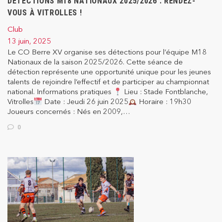
DÉTECTIONS M18 NATIONAUX 2025/2026 : RENDEZ-
VOUS À VITROLLES !
Club
13 juin, 2025
Le CO Berre XV organise ses détections pour l’équipe M18
Nationaux de la saison 2025/2026. Cette séance de
détection représente une opportunité unique pour les jeunes
talents de rejoindre l’effectif et de participer au championnat
national. Informations pratiques
Lieu : Stade Fontblanche,
Vitrolles
Date : Jeudi 26 juin 2025
Horaire : 19h30
Joueurs concernés : Nés en 2009,…
0