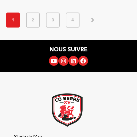
1
2
3
4
NOUS SUIVRE
Stade de l'Arc