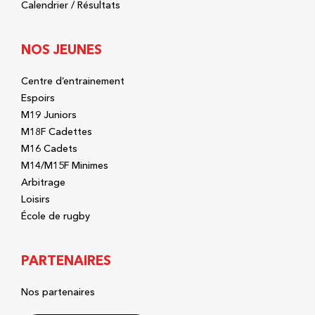
Calendrier / Résultats
NOS JEUNES
Centre d’entrainement
Espoirs
M19 Juniors
M18F Cadettes
M16 Cadets
M14/M15F Minimes
Arbitrage
Loisirs
École de rugby
PARTENAIRES
Nos partenaires