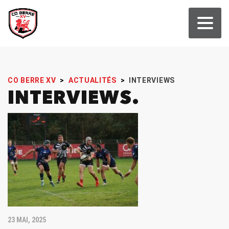
CO BERRE XV
>
ACTUALITÉS
>
INTERVIEWS
INTERVIEWS
23 MAI, 2025