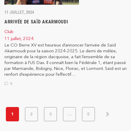
11 JUILLET, 2024
ARRIVÉE DE SAÏD AKARMOUDI
Club
11 juillet, 2024
Le CO Berre XV est heureux d’annoncer l’arrivée de Saïd
Akarmoudi pour la saison 2024-2025. Le demi de mêlée,
originaire de la région dacquoise, a fait l’ensemble de sa
formation à l’US Dax. Il connaît bien la Fédérale 1, étant passé
par Marmande, Bobigny, Nice, Floirac, et Lormont. Saïd est un
renfort d’expérience pour l’effectif…
0
1
2
3
…
5