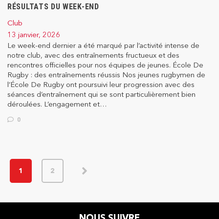
RÉSULTATS DU WEEK-END
Club
13 janvier, 2026
Le week-end dernier a été marqué par l’activité intense de
notre club, avec des entraînements fructueux et des
rencontres officielles pour nos équipes de jeunes. École De
Rugby : des entraînements réussis Nos jeunes rugbymen de
l’École De Rugby ont poursuivi leur progression avec des
séances d’entraînement qui se sont particulièrement bien
déroulées. L’engagement et…
0
1
2
NOUS SUIVRE