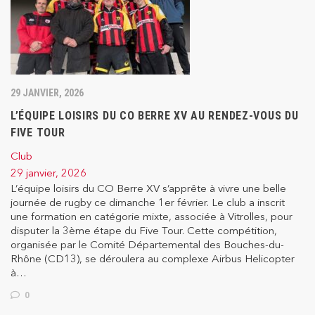
29 JANVIER, 2026
L’ÉQUIPE LOISIRS DU CO BERRE XV AU RENDEZ-VOUS DU
FIVE TOUR
Club
29 janvier, 2026
L’équipe loisirs du CO Berre XV s’apprête à vivre une belle
journée de rugby ce dimanche 1er février. Le club a inscrit
une formation en catégorie mixte, associée à Vitrolles, pour
disputer la 3ème étape du Five Tour. Cette compétition,
organisée par le Comité Départemental des Bouches-du-
Rhône (CD13), se déroulera au complexe Airbus Helicopter
à…
0