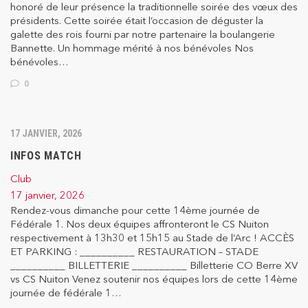
honoré de leur présence la traditionnelle soirée des vœux des
présidents. Cette soirée était l’occasion de déguster la
galette des rois fourni par notre partenaire la boulangerie
Bannette. Un hommage mérité à nos bénévoles Nos
bénévoles…
0
17 JANVIER, 2026
INFOS MATCH
Club
17 janvier, 2026
Rendez-vous dimanche pour cette 14ème journée de
Fédérale 1. Nos deux équipes affronteront le CS Nuiton
respectivement à 13h30 et 15h15 au Stade de l’Arc ! ACCÈS
ET PARKING : __________ RESTAURATION – STADE
__________ BILLETTERIE __________ Billetterie CO Berre XV
vs CS Nuiton Venez soutenir nos équipes lors de cette 14ème
journée de fédérale 1…