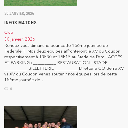
30 JANVIER, 2026
INFOS MATCHS
Club
30 janvier, 2026
Rendez-vous dimanche pour cette 15ème journée de
Fédérale 1. Nos deux équipes affronteront le XV du Coudon
respectivement à 13h30 et 15h15 au Stade de l’Arc ! ACCÈS
ET PARKING : __________ RESTAURATION – STADE
__________ BILLETTERIE __________ Billetterie CO Berre XV
vs XV du Coudon Venez soutenir nos équipes lors de cette
15ème journée de…
0