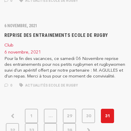
0
ACTUALITÉS ECOLE DE RUGBY
6 NOVEMBRE, 2021
REPRISE DES ENTRAINEMENTS ECOLE DE RUGBY
Club
6 novembre, 2021
Pour la fin des vacances, ce samedi 06 Novembre reprise
des entrainements pour nos petits rugbymen et rugbywomen
suivi d’un apéritif offert par notre partenaire : M. AGULLES et
d’un repas. Merci à tous pour ce moment de convivialité.
0
ACTUALITÉS ECOLE DE RUGBY
1
…
29
30
31
32
33
…
38