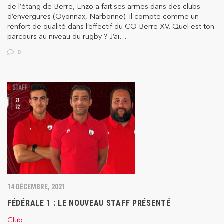
de l’étang de Berre, Enzo a fait ses armes dans des clubs
d’envergures (Oyonnax, Narbonne). Il compte comme un
renfort de qualité dans l’effectif du CO Berre XV. Quel est ton
parcours au niveau du rugby ? J’ai…
0
14 DÉCEMBRE, 2021
FÉDÉRALE 1 : LE NOUVEAU STAFF PRÉSENTÉ
Club