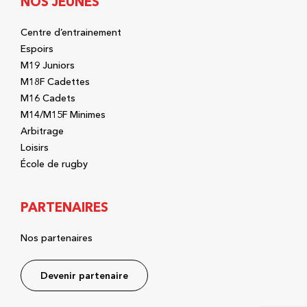
NOS JEUNES
Centre d’entrainement
Espoirs
M19 Juniors
M18F Cadettes
M16 Cadets
M14/M15F Minimes
Arbitrage
Loisirs
École de rugby
PARTENAIRES
Nos partenaires
Devenir partenaire