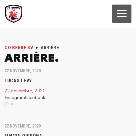
CO BERRE XV
>
ARRIÈRE
ARRIÈRE
22 NOVEMBRE, 2020
LUCAS LÉVY
22 novembre, 2020
InstagramFacebook
0
22 NOVEMBRE, 2020
MELVIN QUIROGA