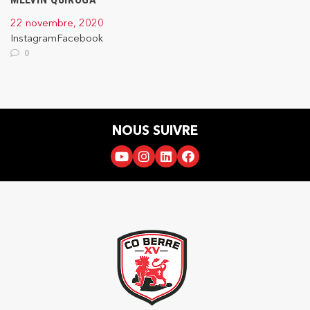
22 novembre, 2020
InstagramFacebook
0
NOUS SUIVRE