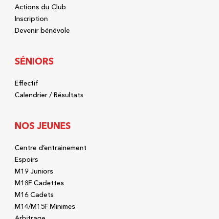
Actions du Club
Inscription
Devenir bénévole
SÉNIORS
Effectif
Calendrier / Résultats
NOS JEUNES
Centre d’entrainement
Espoirs
M19 Juniors
M18F Cadettes
M16 Cadets
M14/M15F Minimes
Arbitrage