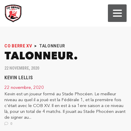
CO BERRE XV
>
TALONNEUR
TALONNEUR
22 NOVEMBRE, 2020
KEVIN LELLIS
22 novembre, 2020
Kevin est un joueur formé au Stade Phocéen. Le meilleur
niveau au quel il a joué est la Fédérale 1, et la première fois
c'était avec le COB XV. Il en est à sa 1ere saison a ce niveau
là, pour un total de 4 matchs. Il jouait au Stade Phocéen avant
de signer au...
0