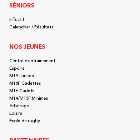
SÉNIORS
Effectif
Calendrier / Résultats
NOS JEUNES
Centre d’entrainement
Espoirs
M19 Juniors
M18F Cadettes
M16 Cadets
M14/M15F Minimes
Arbitrage
Loisirs
École de rugby