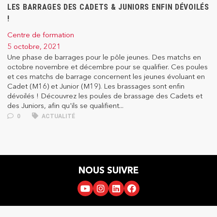
LES BARRAGES DES CADETS & JUNIORS ENFIN DÉVOILÉS
!
Centre de formation
5 octobre, 2021
Une phase de barrages pour le pôle jeunes. Des matchs en
octobre novembre et décembre pour se qualifier. Ces poules
et ces matchs de barrage concernent les jeunes évoluant en
Cadet (M16) et Junior (M19). Les brassages sont enfin
dévoilés ! Découvrez les poules de brassage des Cadets et
des Juniors, afin qu'ils se qualifient...
0
ACTUALITÉ
NOUS SUIVRE