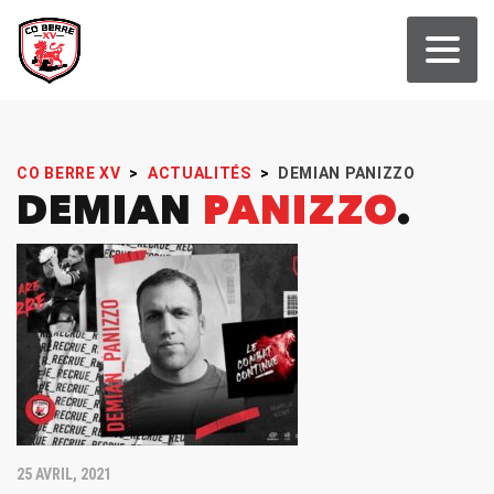
CO BERRE XV
>
ACTUALITÉS
>
DEMIAN PANIZZO
DEMIAN
PANIZZO
25 AVRIL, 2021