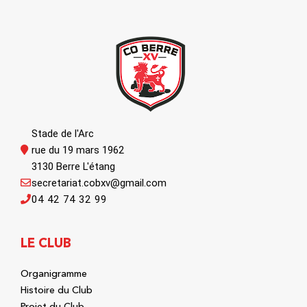
Stade de l'Arc
rue du 19 mars 1962
3130 Berre L'étang
secretariat.cobxv@gmail.com
04 42 74 32 99
LE CLUB
Organigramme
Histoire du Club
Projet du Club