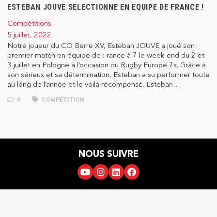
ESTEBAN JOUVE SELECTIONNE EN EQUIPE DE FRANCE !
Compétitions
5 juillet, 2022
Notre joueur du CO Berre XV, Esteban JOUVE a joué son
premier match en équipe de France à 7 le week-end du 2 et
3 juillet en Pologne à l’occasion du Rugby Europe 7s. Grâce à
son sérieux et sa détermination, Esteban a su performer toute
au long de l’année et le voilà récompensé. Esteban…
0
COMPÉTITION
NOUS SUIVRE