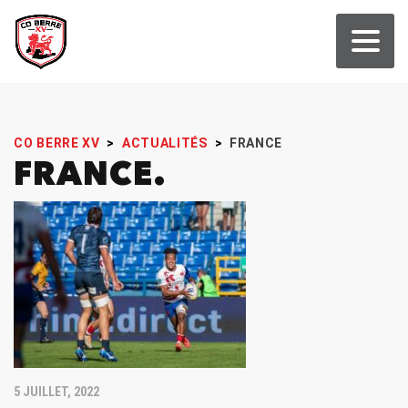
CO BERRE XV
>
ACTUALITÉS
>
FRANCE
FRANCE
5 JUILLET, 2022