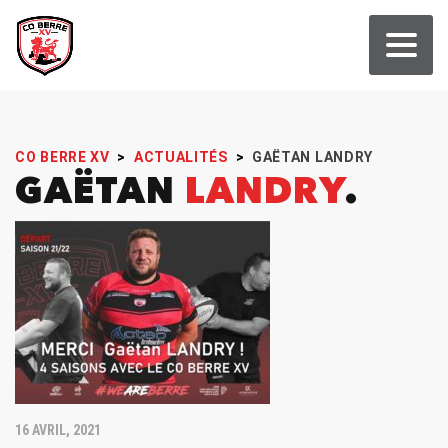
CO BERRE XV
>
ACTUALITÉS
>
GAËTAN LANDRY
GAËTAN
LANDRY
16 AVRIL, 2021