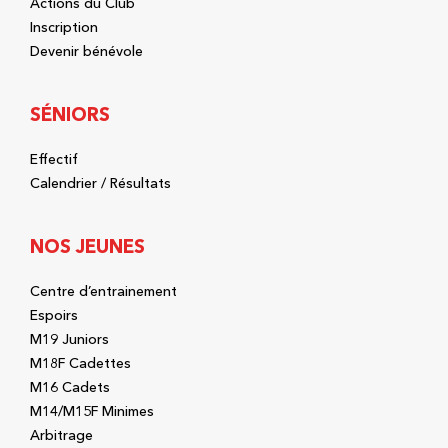
Actions du Club
Inscription
Devenir bénévole
SÉNIORS
Effectif
Calendrier / Résultats
NOS JEUNES
Centre d’entrainement
Espoirs
M19 Juniors
M18F Cadettes
M16 Cadets
M14/M15F Minimes
Arbitrage