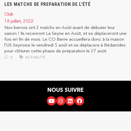
LES MATCHS DE PREPARATION DE L’ÉTÉ
Club
18 juillet, 2022
Nos berrois ont 2 matchs en Août avant de débuter leur
saison ! Ils recevront La Seyne en Août, et se déplaceront une
fois en fin de mois. Le CO Berre accueillera donc à la maison
l'US Seynoise le vendredi 5 août et se déplacera à Bédarrides
pour clôturer cette phase de préparation le 27 août.
0
ACTUALITÉ
NOUS SUIVRE