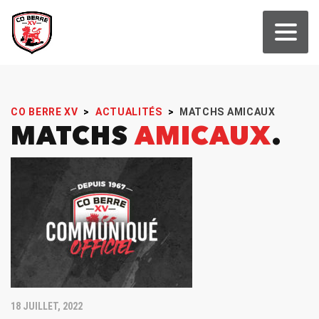
CO BERRE XV
>
ACTUALITÉS
>
MATCHS AMICAUX
MATCHS
AMICAUX
18 JUILLET, 2022