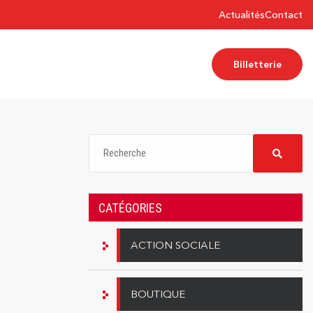
Actualités
Contact
Billetterie
CATÉGORIES
ACTION SOCIALE
BOUTIQUE