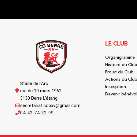
LE CLUB
Organigramme
Histoire du Clu
Projet du Club
Actions du Clu
Stade de l'Arc
Inscription
rue du 19 mars 1962
Devenir bénévo
3130 Berre L'étang
secretariat.cobxv@gmail.com
04 42 74 32 99