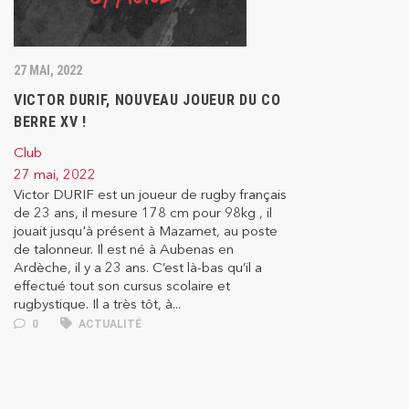
27 MAI, 2022
VICTOR DURIF, NOUVEAU JOUEUR DU CO
BERRE XV !
Club
27 mai, 2022
Victor DURIF est un joueur de rugby français
de 23 ans, il mesure 178 cm pour 98kg , il
jouait jusqu'à présent à Mazamet, au poste
de talonneur. Il est né à Aubenas en
Ardèche, il y a 23 ans. C’est là-bas qu’il a
effectué tout son cursus scolaire et
rugbystique. Il a très tôt, à...
0
ACTUALITÉ