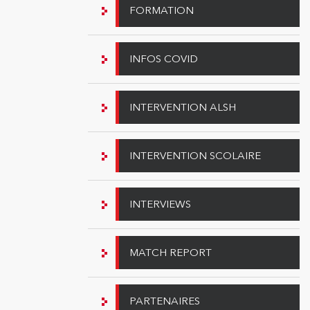
FORMATION
INFOS COVID
INTERVENTION ALSH
INTERVENTION SCOLAIRE
INTERVIEWS
MATCH REPORT
PARTENAIRES