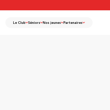
Le Club
Séniors
Nos jeunes
Partenaires