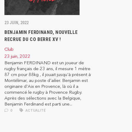
23 JUIN, 2022
BENJAMIN FERDINAND, NOUVELLE
RECRUE DU CO BERRE XV !
Club
23 juin, 2022
Benjamin FERDINAND est un joueur de
rugby français de 23 ans, il mesure 1 mètre
87 cm pour 88kg , il jouait jusqu'à présent à
Montélimar, au poste d'ailier. Benjamin est
originaire d'Aix en Provence, là où il a
commencé le rugby à Provence Rugby.
Après des sélections avec la Belgique,
Benjamin Ferdinand est parti une...
0
ACTUALITÉ