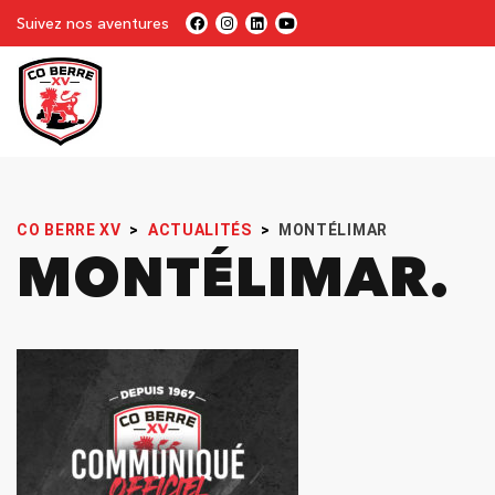
Suivez nos aventures
CO BERRE XV
>
ACTUALITÉS
>
MONTÉLIMAR
MONTÉLIMAR