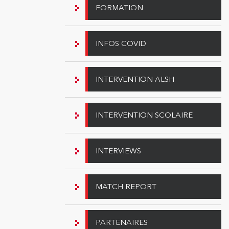
FORMATION
INFOS COVID
INTERVENTION ALSH
INTERVENTION SCOLAIRE
INTERVIEWS
MATCH REPORT
PARTENAIRES