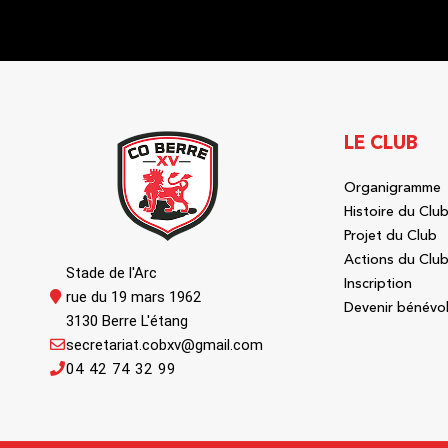
LE CLUB
Organigramme
Histoire du Clu
Projet du Club
Actions du Clu
Stade de l'Arc
Inscription
rue du 19 mars 1962
Devenir bénévo
3130 Berre L'étang
secretariat.cobxv@gmail.com
04 42 74 32 99