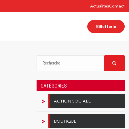
Actualités
Contact
Billetterie
CATÉGORIES
ACTION SOCIALE
BOUTIQUE