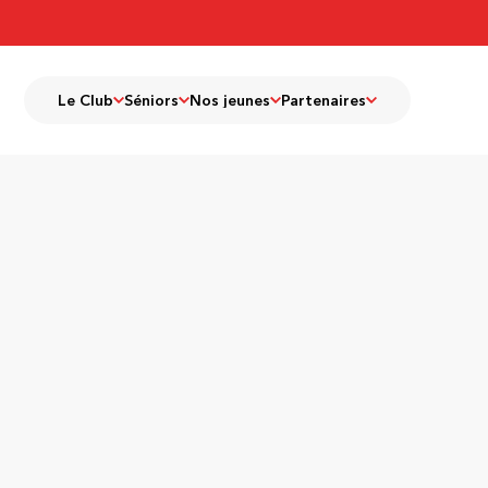
Le Club
Séniors
Nos jeunes
Partenaires