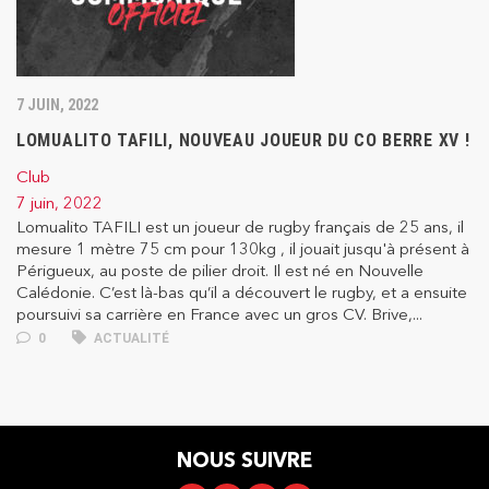
7 JUIN, 2022
LOMUALITO TAFILI, NOUVEAU JOUEUR DU CO BERRE XV !
Club
7 juin, 2022
Lomualito TAFILI est un joueur de rugby français de 25 ans, il
mesure 1 mètre 75 cm pour 130kg , il jouait jusqu'à présent à
Périgueux, au poste de pilier droit. Il est né en Nouvelle
Calédonie. C’est là-bas qu’il a découvert le rugby, et a ensuite
poursuivi sa carrière en France avec un gros CV. Brive,...
0
ACTUALITÉ
NOUS SUIVRE