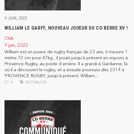
9 JUIN, 2022
WILLIAM LE GARFF, NOUVEAU JOUEUR DU CO BERRE XV !
Club
9 juin, 2022
William est un joueur de rugby français de 23 ans, il mesure 1
mètre 72 cm pour 87kg , il jouait jusqu'à présent en espoirs à
Provence Rugby, au poste d'arrière. Il a grandi à Gardanne, là
où il a découvert le rugby, et a ensuite poursuivi dès 2014 à
PROVENCE RUGBY, jusqu'à présent. William...
0
ACTUALITÉ