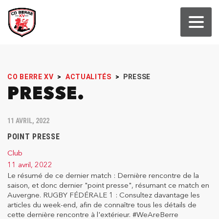
CO BERRE XV
>
ACTUALITÉS
>
PRESSE
PRESSE
11 AVRIL, 2022
POINT PRESSE
Club
11 avril, 2022
Le résumé de ce dernier match : Dernière rencontre de la
saison, et donc dernier "point presse", résumant ce match en
Auvergne. RUGBY FÉDÉRALE 1 : Consultez davantage les
articles du week-end, afin de connaître tous les détails de
cette dernière rencontre à l'extérieur. #WeAreBerre