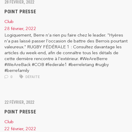
28 FÉVRIER, 2022
POINT PRESSE
Club
28 février, 2022
Logiquement, Berre n'a rien pu faire chez le leader. "Hyères
n'a pas laissé passer l'occasion de battre des Berrois pourtant
valeureux." RUGBY FÉDÉRALE 1 : Consultez davantage les
articles du week-end, afin de connaître tous les détails de
cette dernière rencontre à l'extérieur. #WeAreBerre
#WeAreBack #COB #federale1 #berreletang #rugby
#berrefamily
0
DÉFAITE
22 FÉVRIER, 2022
POINT PRESSE
Club
22 février, 2022