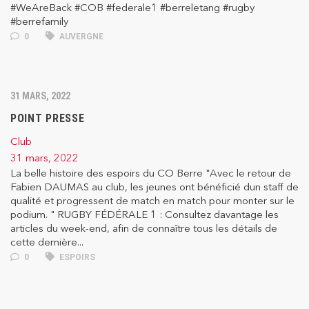
#WeAreBack #COB #federale1 #berreletang #rugby
#berrefamily
0
AUVERGNE
31 MARS, 2022
POINT PRESSE
Club
31 mars, 2022
La belle histoire des espoirs du CO Berre "Avec le retour de
Fabien DAUMAS au club, les jeunes ont bénéficié dun staff de
qualité et progressent de match en match pour monter sur le
podium. " RUGBY FÉDÉRALE 1 : Consultez davantage les
articles du week-end, afin de connaître tous les détails de
cette dernière...
0
ESPOIRS