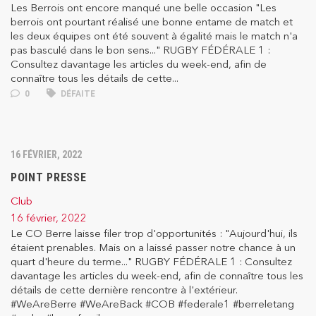
Les Berrois ont encore manqué une belle occasion "Les
berrois ont pourtant réalisé une bonne entame de match et
les deux équipes ont été souvent à égalité mais le match n'a
pas basculé dans le bon sens..." RUGBY FÉDÉRALE 1 :
Consultez davantage les articles du week-end, afin de
connaître tous les détails de cette...
0
DÉFAITE
16 FÉVRIER, 2022
POINT PRESSE
Club
16 février, 2022
Le CO Berre laisse filer trop d'opportunités : "Aujourd'hui, ils
étaient prenables. Mais on a laissé passer notre chance à un
quart d'heure du terme..." RUGBY FÉDÉRALE 1 : Consultez
davantage les articles du week-end, afin de connaître tous les
détails de cette dernière rencontre à l'extérieur.
#WeAreBerre #WeAreBack #COB #federale1 #berreletang