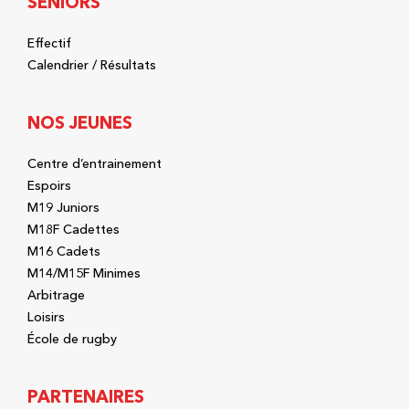
SÉNIORS
Effectif
Calendrier / Résultats
NOS JEUNES
Centre d’entrainement
Espoirs
M19 Juniors
M18F Cadettes
M16 Cadets
M14/M15F Minimes
Arbitrage
Loisirs
École de rugby
PARTENAIRES