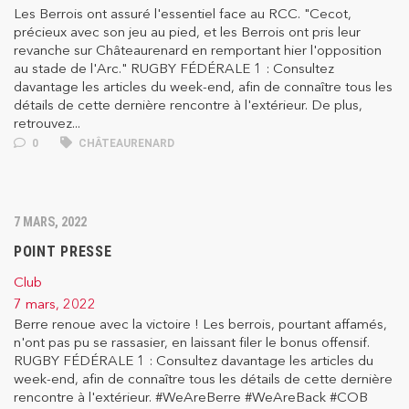
Les Berrois ont assuré l'essentiel face au RCC. "Cecot,
précieux avec son jeu au pied, et les Berrois ont pris leur
revanche sur Châteaurenard en remportant hier l'opposition
au stade de l'Arc." RUGBY FÉDÉRALE 1 : Consultez
davantage les articles du week-end, afin de connaître tous les
détails de cette dernière rencontre à l'extérieur. De plus,
retrouvez...
0
CHÂTEAURENARD
7 MARS, 2022
POINT PRESSE
Club
7 mars, 2022
Berre renoue avec la victoire ! Les berrois, pourtant affamés,
n'ont pas pu se rassasier, en laissant filer le bonus offensif.
RUGBY FÉDÉRALE 1 : Consultez davantage les articles du
week-end, afin de connaître tous les détails de cette dernière
rencontre à l'extérieur. #WeAreBerre #WeAreBack #COB