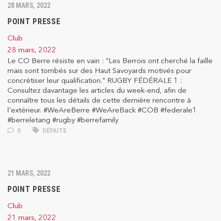
28 MARS, 2022
POINT PRESSE
Club
28 mars, 2022
Le CO Berre résiste en vain : "Les Berrois ont cherché la faille
mais sont tombés sur des Haut Savoyards motivés pour
concrètiser leur qualification." RUGBY FÉDÉRALE 1 :
Consultez davantage les articles du week-end, afin de
connaître tous les détails de cette dernière rencontre à
l'extérieur. #WeAreBerre #WeAreBack #COB #federale1
#berreletang #rugby #berrefamily
0
DÉFAITE
21 MARS, 2022
POINT PRESSE
Club
21 mars, 2022