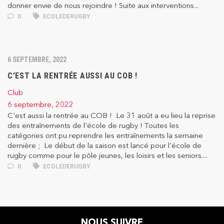
donner envie de nous rejoindre ! Suite aux interventions...
0
ECOLEDERUGBY
6 SEPTEMBRE, 2022
C’EST LA RENTRÉE AUSSI AU COB !
Club
6 septembre, 2022
C'est aussi la rentrée au COB ! Le 31 août a eu lieu la reprise
des entraînements de l'école de rugby ! Toutes les
catégories ont pu reprendre les entraînements la semaine
dernière ; Le début de la saison est lancé pour l'école de
rugby comme pour le pôle jeunes, les loisirs et les seniors....
0
ECOLEDERUGBY
NOUS SUIVRE