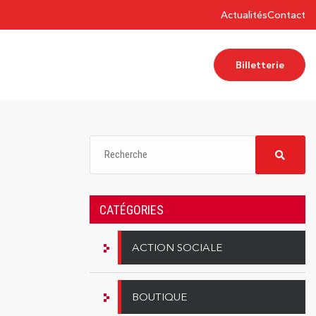
Actualités
Contact
Billetterie
CATÉGORIES
ACTION SOCIALE
BOUTIQUE