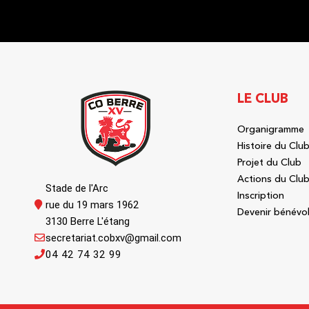
LE CLUB
Organigramme
Histoire du Clu
Projet du Club
Actions du Clu
Stade de l'Arc
Inscription
rue du 19 mars 1962
Devenir bénévo
3130 Berre L'étang
secretariat.cobxv@gmail.com
04 42 74 32 99