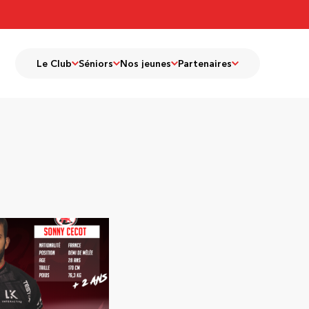
Le Club
Séniors
Nos jeunes
Partenaires