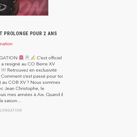
T PROLONGE POUR 2 ANS
mation
GATION
C’est officiel
a resigné au CO Berre XV
 !!! Retrouvez en exclusivité
: Comment s’est passé pour toi
nt au COB XV ? Nous sommes
c Jean Christophe, le
uis mes années à Aix. Quand il
 la saison…
LONGATION