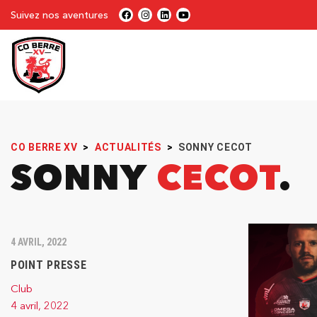
Suivez nos aventures
CO BERRE XV
>
ACTUALITÉS
>
SONNY CECOT
SONNY
CECOT
4 AVRIL, 2022
POINT PRESSE
Club
4 avril, 2022