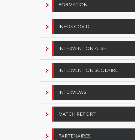
FORMATION
INFOS COVID
INTERVENTION ALSH
INTERVENTION SCOLAIRE
INTERVIEWS
MATCH REPORT
PARTENAIRES