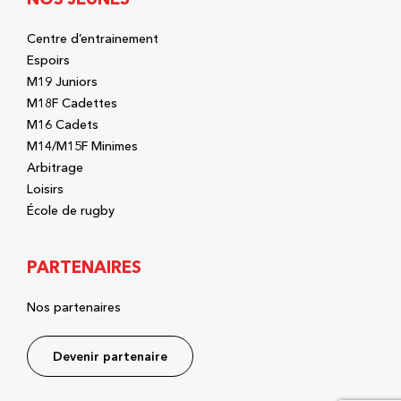
Centre d’entrainement
Espoirs
M19 Juniors
M18F Cadettes
M16 Cadets
M14/M15F Minimes
Arbitrage
Loisirs
École de rugby
PARTENAIRES
Nos partenaires
Devenir partenaire