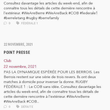
Consultez davantage les articles du week-end, afin de
connaître tous les détails de cette dernière rencontre à
l'extérieur. #WeAreBerre #WeAreBack #COB #federale1
#berreletang #rugby #berrefamily
0
FÉDÉRALE 1
22 NOVEMBRE, 2021
POINT PRESSE
Club
22 novembre, 2021
PAS LA DYNAMIQUE ESPÉRÉE POUR LES BERROIS. Les
Berrois restent sur une série de trois revers. Ils ont deux
matches à domicile pour inverser la donne. RUGBY
FÉDÉRALE 1 : Le COB sans idée. Consultez davantage les
articles du week-end, afin de connaître tous les détails de
cette dernière rencontre à l'extérieur. #WeAreBerre
#WeAreBack #COB...
0
DÉFAITE