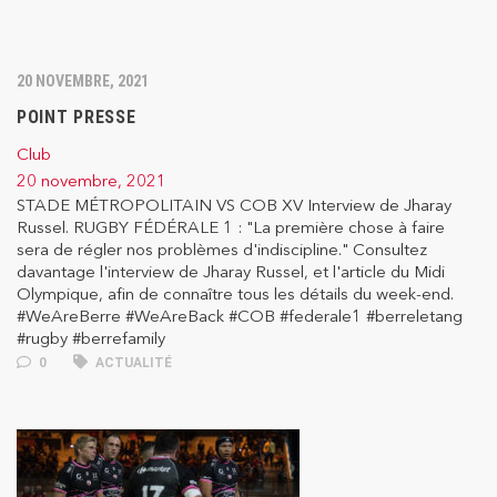
20 NOVEMBRE, 2021
POINT PRESSE
Club
20 novembre, 2021
STADE MÉTROPOLITAIN VS COB XV Interview de Jharay
Russel. RUGBY FÉDÉRALE 1 : "La première chose à faire
sera de régler nos problèmes d'indiscipline." Consultez
davantage l'interview de Jharay Russel, et l'article du Midi
Olympique, afin de connaître tous les détails du week-end.
#WeAreBerre #WeAreBack #COB #federale1 #berreletang
#rugby #berrefamily
0
ACTUALITÉ