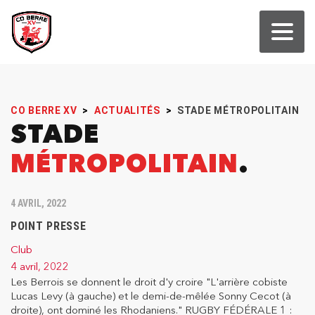
CO BERRE XV
>
ACTUALITÉS
>
STADE MÉTROPOLITAIN
STADE
MÉTROPOLITAIN
4 AVRIL, 2022
POINT PRESSE
Club
4 avril, 2022
Les Berrois se donnent le droit d'y croire "L'arrière cobiste
Lucas Levy (à gauche) et le demi-de-mêlée Sonny Cecot (à
droite), ont dominé les Rhodaniens." RUGBY FÉDÉRALE 1 :