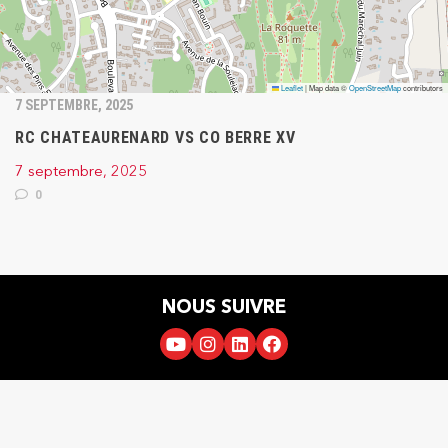
Leaflet
|
Map data ©
OpenStreetMap
contributors
7 SEPTEMBRE, 2025
RC CHATEAURENARD VS CO BERRE XV
7 septembre, 2025
0
NOUS SUIVRE