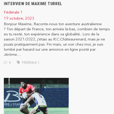
INTERVIEW DE MAXIME TURREL
Fédérale 1
19 octobre, 2023
Bonjour Maxime, Raconte-nous ton aventure australienne
? Ton départ de France, ton arrivée là-bas, combien de temps
es tu resté, ton expérience dans sa globalité.. Lors de la
saison 2021/2022, j’étais au R.C.Châteaurenard, mais je ne
jouais pratiquement pas. Fin mars, un soir chez moi, je suis
tombé par hasard sur une annonce en ligne posté par
Jérôme…
0
FÉDÉRALE 1