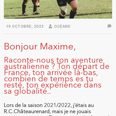
19 OCTOBRE, 2023
OCÉANE
Bonjour Maxime,
Raconte-nous ton aventure
australienne ? Ton départ de
France, ton arrivée là-bas,
combien de temps es tu
resté, ton expérience dans
sa globalité..
Lors de la saison 2021/2022, j’étais au
R.C.Châteaurenard, mais je ne jouais