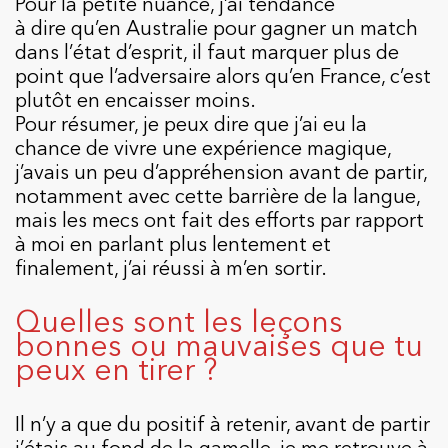
Pour la petite nuance, j’ai tendance
à dire qu’en Australie pour gagner un match
dans l’état d’esprit, il faut marquer plus de
point que l’adversaire alors qu’en France, c’est
plutôt en encaisser moins.
Pour résumer, je peux dire que j’ai eu la
chance de vivre une expérience magique,
j’avais un peu d’appréhension avant de partir,
notamment avec cette barrière de la langue,
mais les mecs ont fait des efforts par rapport
à moi en parlant plus lentement et
finalement, j’ai réussi à m’en sortir.
Quelles sont les leçons
bonnes ou mauvaises que tu
peux en tirer ?
Il n’y a que du positif à retenir, avant de partir
j’étais au fond de la gamelle, je me retrouve à