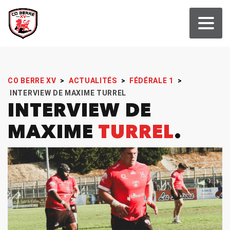
CO BERRE XV
>
ACTUALITÉS
>
FÉDÉRALE 1
>
INTERVIEW DE MAXIME TURREL
INTERVIEW DE
MAXIME
TURREL