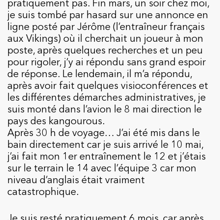
pratiquement pas. Fin mars, un soir chez moi,
je suis tombé par hasard sur une annonce en
ligne posté par Jérôme (l’entraîneur français
aux Vikings) où il cherchait un joueur à mon
poste, après quelques recherches et un peu
pour rigoler, j’y ai répondu sans grand espoir
de réponse. Le lendemain, il m’a répondu,
après avoir fait quelques visioconférences et
les différentes démarches administratives, je
suis monté dans l’avion le 8 mai direction le
pays des kangourous.
Après 30 h de voyage… J’ai été mis dans le
bain directement car je suis arrivé le 10 mai,
j’ai fait mon 1er entraînement le 12 et j’étais
sur le terrain le 14 avec l’équipe 3 car mon
niveau d’anglais était vraiment
catastrophique.
Je suis resté pratiquement 6 mois, car après