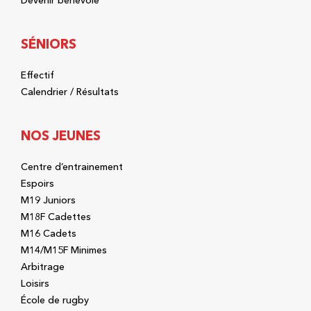
Devenir bénévole
SÉNIORS
Effectif
Calendrier / Résultats
NOS JEUNES
Centre d’entrainement
Espoirs
M19 Juniors
M18F Cadettes
M16 Cadets
M14/M15F Minimes
Arbitrage
Loisirs
École de rugby