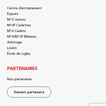
Centre d’entrainement
Espoirs
M19 Juniors
M18F Cadettes
M16 Cadets
M14/M15F Minimes
Arbitrage
Loisirs
École de rugby
PARTENAIRES
Nos partenaires
Devenir partenaire