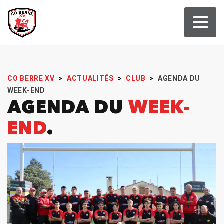
CO BERRE XV
>
ACTUALITÉS
>
CLUB
>
AGENDA DU
WEEK-END
AGENDA DU
WEEK-
END