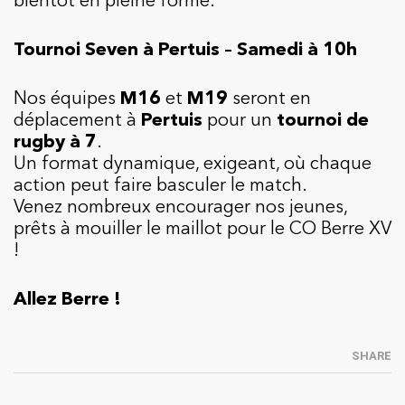
Tournoi Seven à Pertuis – Samedi à 10h
Nos équipes
M16
et
M19
seront en
déplacement à
Pertuis
pour un
tournoi de
rugby à 7
.
Un format dynamique, exigeant, où chaque
action peut faire basculer le match.
Venez nombreux encourager nos jeunes,
prêts à mouiller le maillot pour le CO Berre XV
!
Allez Berre !
SHARE