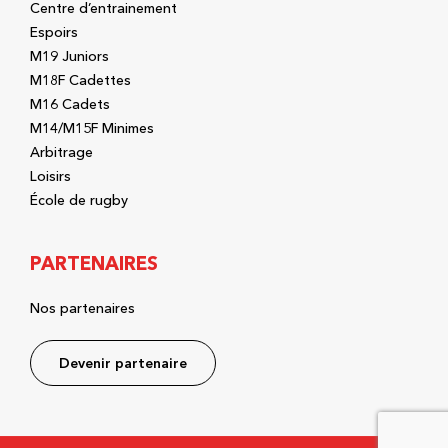
Centre d’entrainement
Espoirs
M19 Juniors
M18F Cadettes
M16 Cadets
M14/M15F Minimes
Arbitrage
Loisirs
École de rugby
PARTENAIRES
Nos partenaires
Devenir partenaire