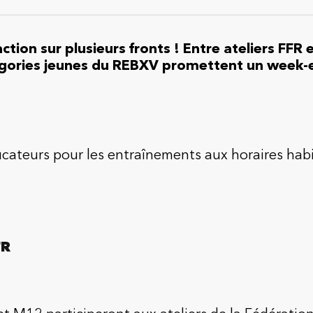
tion sur plusieurs fronts ! Entre ateliers FFR
tégories jeunes du REBXV promettent un week-
cateurs pour les entraînements aux horaires habi
FR