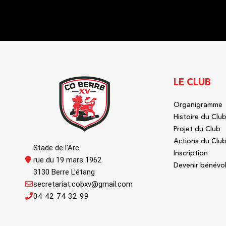
LE CLUB
Organigramme
Histoire du Clu
Projet du Club
Actions du Clu
Stade de l'Arc
Inscription
rue du 19 mars 1962
Devenir bénévo
3130 Berre L'étang
secretariat.cobxv@gmail.com
04 42 74 32 99