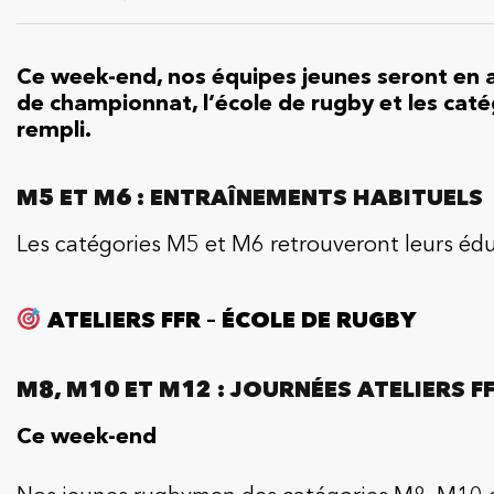
Ce week-end, nos équipes jeunes seront en ac
de championnat, l’école de rugby et les ca
rempli.
M5 ET M6 : ENTRAÎNEMENTS HABITUELS
Les catégories M5 et M6 retrouveront leurs édu
ATELIERS FFR – ÉCOLE DE RUGBY
M8, M10 ET M12 : JOURNÉES ATELIERS F
Ce week-end