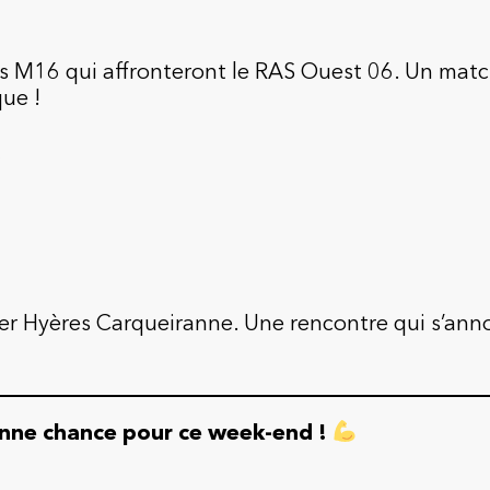
s M16 qui affronteront le RAS Ouest 06. Un mat
ue !
ier Hyères Carqueiranne. Une rencontre qui s’an
onne chance pour ce week-end !