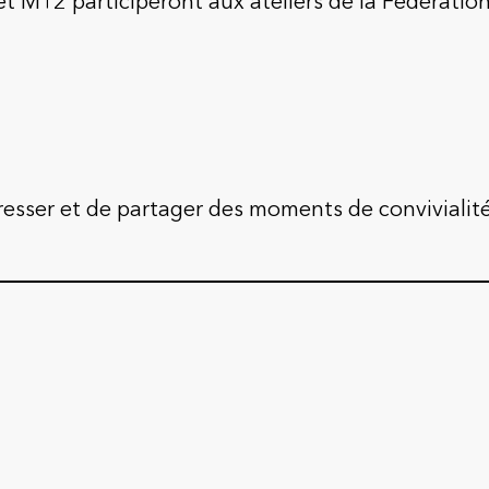
 M12 participeront aux ateliers de la Fédération
esser et de partager des moments de convivialit