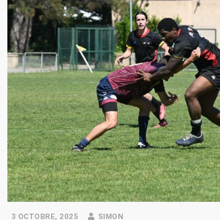
3 OCTOBRE, 2025
SIMON