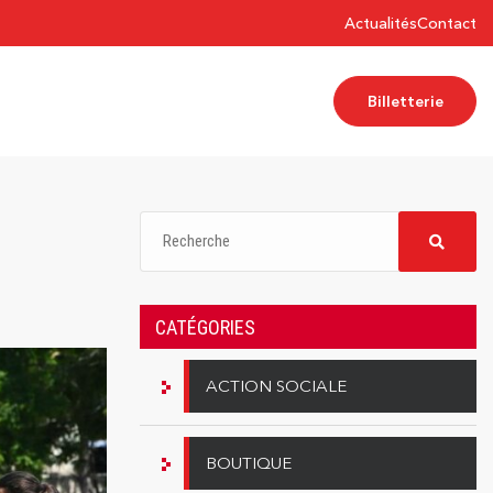
Actualités
Contact
Billetterie
CATÉGORIES
ACTION SOCIALE
BOUTIQUE