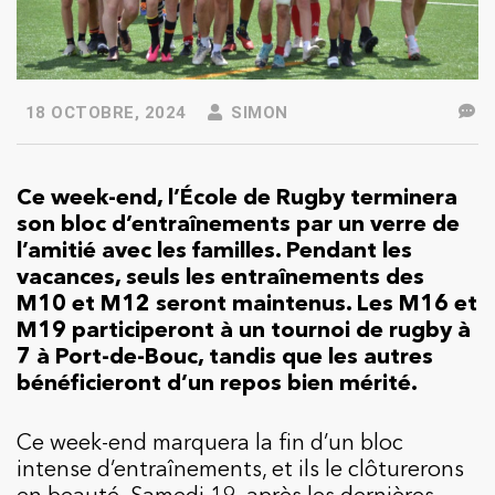
18 OCTOBRE, 2024
SIMON
Ce week-end, l’École de Rugby terminera
son bloc d’entraînements par un verre de
l’amitié avec les familles. Pendant les
vacances, seuls les entraînements des
M10 et M12 seront maintenus. Les M16 et
M19 participeront à un tournoi de rugby à
7 à Port-de-Bouc, tandis que les autres
bénéficieront d’un repos bien mérité.
Ce week-end marquera la fin d’un bloc
intense d’entraînements, et ils le clôturerons
en beauté. Samedi 19, après les dernières