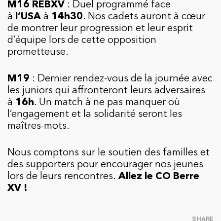
M16 REBXV
: Duel programmé face
à
l’USA
à
14h30
. Nos cadets auront à cœur
de montrer leur progression et leur esprit
d’équipe lors de cette opposition
prometteuse.
M19
: Dernier rendez-vous de la journée avec
les juniors qui affronteront leurs adversaires
à
16h
. Un match à ne pas manquer où
l’engagement et la solidarité seront les
maîtres-mots.
Nous comptons sur le soutien des familles et
des supporters pour encourager nos jeunes
lors de leurs rencontres.
Allez le CO Berre
XV !
SHARE