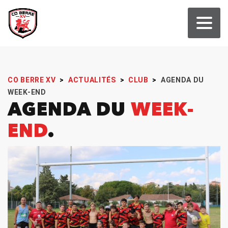
CO BERRE XV
>
ACTUALITÉS
>
CLUB
>
AGENDA DU
WEEK-END
AGENDA DU
WEEK-
END