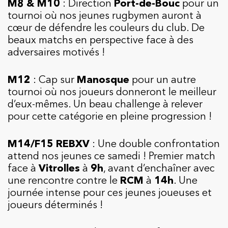
M8 & M10
: Direction
Port-de-Bouc
pour un
tournoi où nos jeunes rugbymen auront à
cœur de défendre les couleurs du club. De
beaux matchs en perspective face à des
adversaires motivés !
M12
: Cap sur
Manosque
pour un autre
tournoi où nos joueurs donneront le meilleur
d’eux-mêmes. Un beau challenge à relever
pour cette catégorie en pleine progression !
M14/F15 REBXV
: Une double confrontation
attend nos jeunes ce samedi ! Premier match
face à
Vitrolles
à
9h
, avant d’enchaîner avec
une rencontre contre le
RCM
à
14h
. Une
journée intense pour ces jeunes joueuses et
joueurs déterminés !