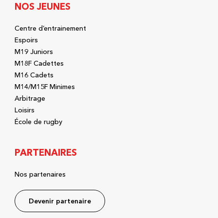
NOS JEUNES
Centre d’entrainement
Espoirs
M19 Juniors
M18F Cadettes
M16 Cadets
M14/M15F Minimes
Arbitrage
Loisirs
École de rugby
PARTENAIRES
Nos partenaires
Devenir partenaire