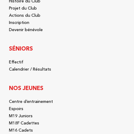
Histoire du Club
Projet du Club
Actions du Club
Inscription
Devenir bénévole
SÉNIORS
Effectif
Calendrier / Résultats
NOS JEUNES
Centre d’entrainement
Espoirs
M19 Juniors
M18F Cadettes
M16 Cadets