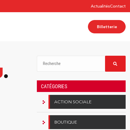
Actualités
Contact
Billetterie
U
CATÉGORIES
ACTION SOCIALE
BOUTIQUE