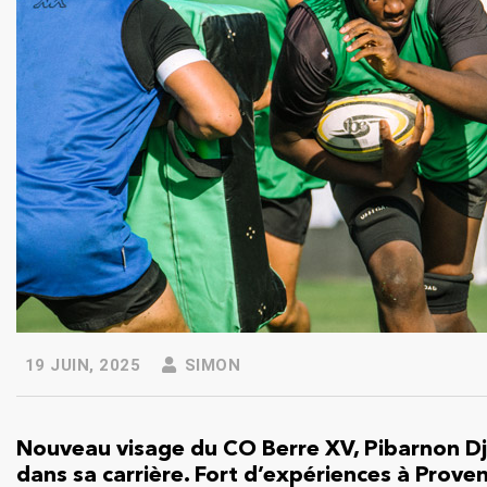
19 JUIN, 2025
SIMON
Nouveau visage du CO Berre XV, Pibarnon Dj
dans sa carrière. Fort d’expériences à Proven