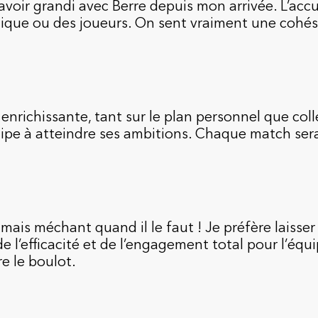
d’avoir grandi avec Berre depuis mon arrivée. L’accu
hnique ou des joueurs. On sent vraiment une cohé
enrichissante, tant sur le plan personnel que colle
équipe à atteindre ses ambitions. Chaque match ser
n, mais méchant quand il le faut ! Je préfère laisse
 l’efficacité et de l’engagement total pour l’équi
re le boulot.