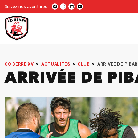
Suivez nos aventures
CO BERRE XV
>
ACTUALITÉS
>
CLUB
>
ARRIVÉE DE PIB
ARRIVÉE DE P