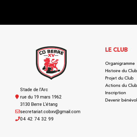
LE CLUB
Organigramme
Histoire du Clu
Projet du Club
Actions du Clu
Stade de l'Arc
Inscription
rue du 19 mars 1962
Devenir bénévo
3130 Berre L'étang
secretariat.cobxv@gmail.com
04 42 74 32 99