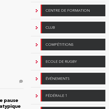
CENTRE DE FORMATION
CLUB
COMPÉTITIONS
ECOLE DE RUGBY
ÉVÉNEMENTS
FÉDÉRALE 1
ne pause
 atypique