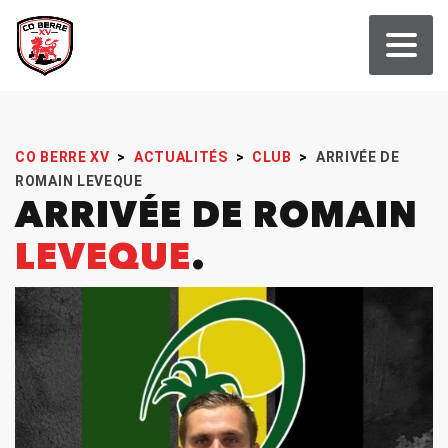
CO BERRE XV
>
ACTUALITÉS
>
CLUB
>
ARRIVÉE DE
ROMAIN LEVEQUE
ARRIVÉE DE ROMAIN
LEVEQUE