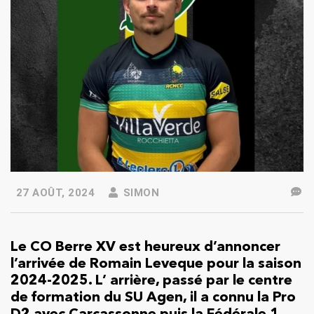
27 AOÛT, 2024
SIMON
Le CO Berre XV est heureux d’annoncer
l’arrivée de Romain Leveque pour la saison
2024-2025. L’ arrière, passé par le centre
de formation du SU Agen, il a connu la Pro
D2 avec Carcassonne puis la Fédérale 1