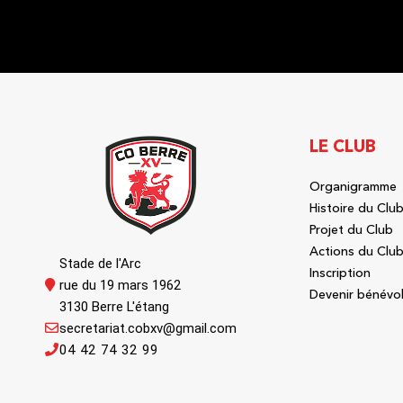
LE CLUB
Organigramme
Histoire du Clu
Projet du Club
Actions du Clu
Stade de l'Arc
Inscription
rue du 19 mars 1962
Devenir bénévo
3130 Berre L'étang
secretariat.cobxv@gmail.com
04 42 74 32 99