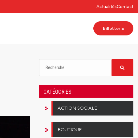
Actualités
Contact
Billetterie
CATÉGORIES
ACTION SOCIALE
BOUTIQUE