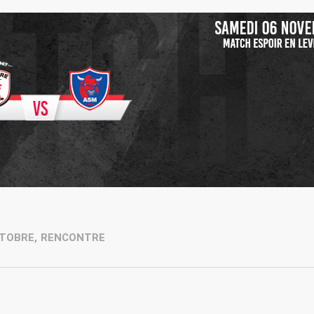
TOBRE
,
RENCONTRE