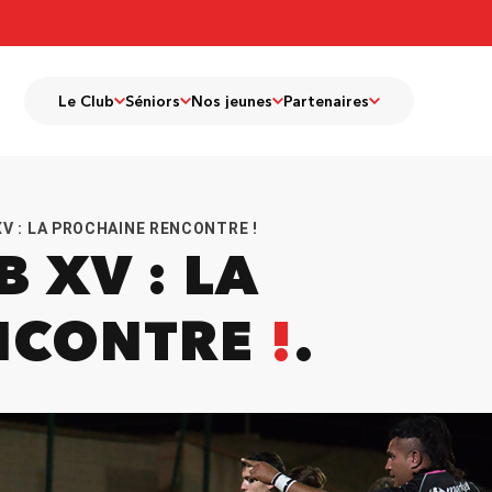
Le Club
Séniors
Nos jeunes
Partenaires
XV : LA PROCHAINE RENCONTRE !
 XV : LA
NCONTRE
!