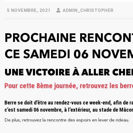
5 NOVEMBRE, 2021
ADMIN_CHRISTOPHER
PROCHAINE RENCONT
CE SAMEDI 06 NOVE
UNE VICTOIRE À ALLER CHE
Pour cette 8ème journée,
retrouvez les ber
Berre se doit d’être au rendez-vous ce week-end, afin de r
c’est samedi 06 novembre, à l’extérieur, au stade de Mâcon
De plus, retrouvez la rencontre des espoirs en lever de rideau.