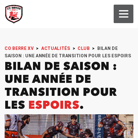
CO BERRE XV
>
ACTUALITÉS
>
CLUB
>
BILAN DE
SAISON : UNE ANNÉE DE TRANSITION POUR LES ESPOIRS
BILAN DE SAISON :
UNE ANNÉE DE
TRANSITION POUR
LES
ESPOIRS