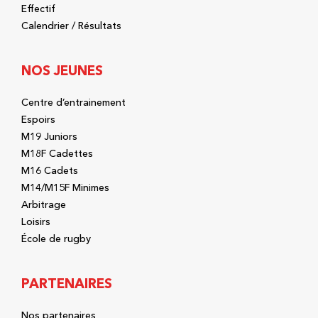
Effectif
Calendrier / Résultats
NOS JEUNES
Centre d’entrainement
Espoirs
M19 Juniors
M18F Cadettes
M16 Cadets
M14/M15F Minimes
Arbitrage
Loisirs
École de rugby
PARTENAIRES
Nos partenaires