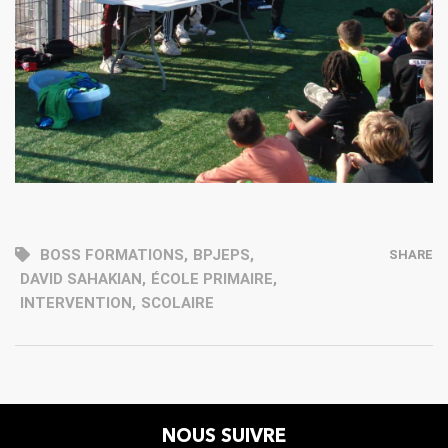
BOSS FORMATIONS
,
BPJEPS
,
SHARE
DAVID SAHAKIAN
,
ÉCOLE PRIMAIRE
,
INTERVENTION
,
SCOLAIRE
NOUS SUIVRE