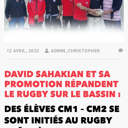
12 AVRIL, 2022
ADMIN_CHRISTOPHER
DAVID SAHAKIAN ET SA
PROMOTION RÉPANDENT
LE RUGBY SUR LE BASSIN :
DES ÉLÈVES CM1 – CM2 SE
SONT INITIÉS AU RUGBY