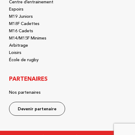
Centre d’entrainement
Espoirs
M19 Juniors
M18F Cadettes
M16 Cadets
M14/M15F Minimes
Arbitrage
Loisirs
École de rugby
PARTENAIRES
Nos partenaires
Devenir partenaire